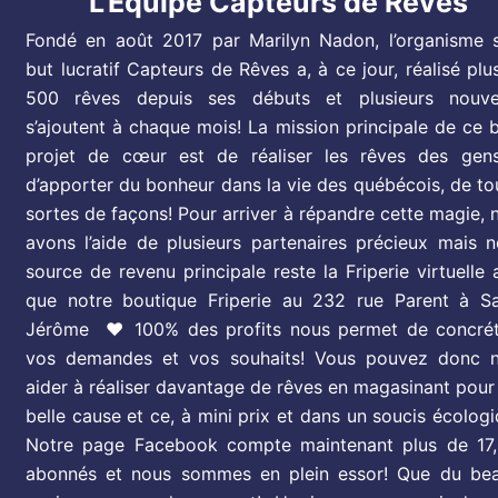
L'Équipe Capteurs de Rêves
Fondé en août 2017 par Marilyn Nadon, l’organisme 
but lucratif Capteurs de Rêves a, à ce jour, réalisé plu
500 rêves depuis ses débuts et plusieurs nouv
s’ajoutent à chaque mois! La mission principale de ce 
projet de cœur est de réaliser les rêves des gen
d’apporter du bonheur dans la vie des québécois, de to
sortes de façons
! Pour arriver à répandre cette magie, 
avons l’aide de plusieurs partenaires précieux mais n
source de revenu principale reste la Friperie virtuelle a
que notre boutique Friperie au 232 rue Parent à Sa
Jérôme
❤️ 100% des profits nous permet de concrét
vos demandes et vos souhaits! Vous pouvez donc 
aider à réaliser davantage de rêves en magasinant pour
belle cause et ce, à mini prix et dans un soucis écologi
Notre page Facebook compte maintenant plus de 17
abonnés et nous sommes en plein essor! Que du be