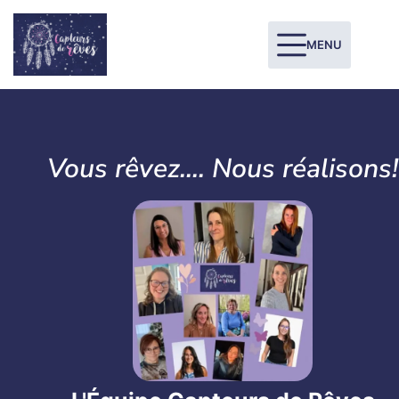
MENU
Vous rêvez.... Nous réalisons!