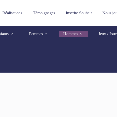
Réalisations
Témoignages
Inscrire Souhait
Nous joi
fants
Femmes
Hommes
Jeux / Joue