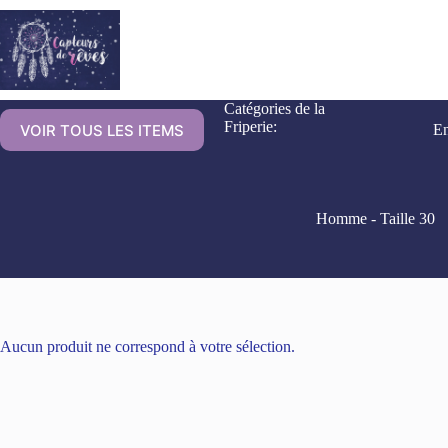
Catégories de la
Friperie:
VOIR TOUS LES ITEMS
En
Homme - Taille 30
Aucun produit ne correspond à votre sélection.