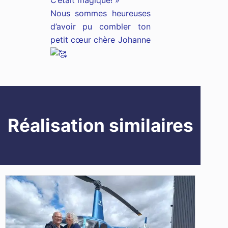
C’était magique! »
Nous sommes heureuses
d’avoir pu combler ton
petit cœur chère Johanne
Réalisation similaires