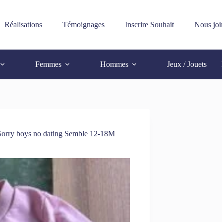
Réalisations
Témoignages
Inscrire Souhait
Nous joi
Femmes
Hommes
Jeux / Jouets
orry boys no dating Semble 12-18M