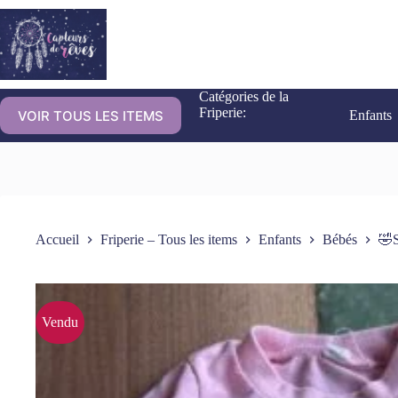
Catégories de la
Friperie:
VOIR TOUS LES ITEMS
Enfants
Accueil
Friperie – Tous les items
Enfants
Bébés
🤣S
Vendu