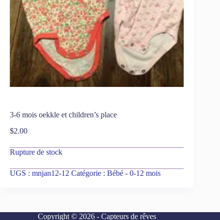
3-6 mois oekkle et children’s place
$
2.00
Rupture de stock
UGS :
mnjan12-12
Catégorie :
Bébé - 0-12 mois
Copyright © 2026 - Capteurs de rêves