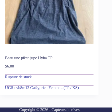
Beau une pièce jupe Hyba TP
$
6.00
Rupture de stock
UGS :
vb8m12
Catégorie :
Femme - (TP / XS)
Copyright © 2026 - Capteurs de rêves