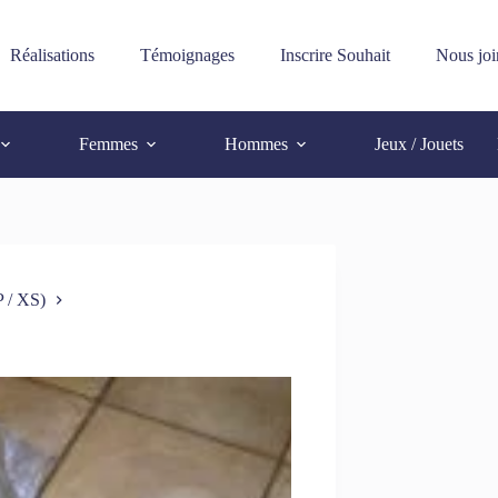
Réalisations
Témoignages
Inscrire Souhait
Nous joi
Femmes
Hommes
Jeux / Jouets
 / XS)