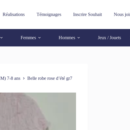
Réalisations
Témoignages
Inscrire Souhait
Nous joi
Femmes
Hommes
Jeux / Jouets
 M) 7-8 ans
Belle robe rose d’été gr7