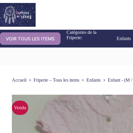
Catégories de la
Friperie:
VOIR TOUS LES ITEMS
Enfants
Accueil
Friperie – Tous les items
Enfants
Enfant - (M /
Vendu