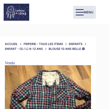
MENU
ACCUEIL
FRIPERIE – TOUS LES ITEMS
ENFANTS
ENFANT - (G / L) 9-12 ANS
BLOUSE 10 ANS BELLE 🤩
Vendu