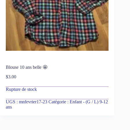
Blouse 10 ans belle 🤩
$
3.00
Rupture de stock
UGS :
mnfevrier17-23
Catégorie :
Enfant - (G / L) 9-12
ans