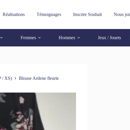
Réalisations
Témoignages
Inscrire Souhait
Nous joi
Femmes
Hommes
Jeux / Jouets
 / XS)
Blouse Ardene fleurie