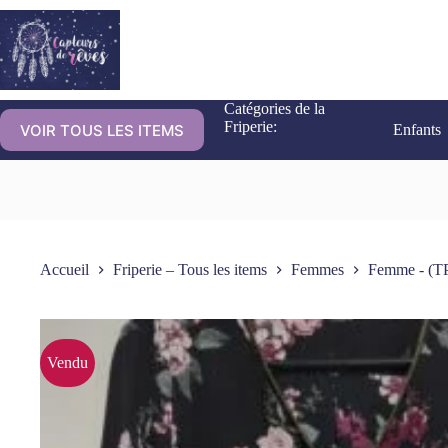
Catégories de la
Friperie:
VOIR TOUS LES ITEMS
Enfants
Accueil
Friperie – Tous les items
Femmes
Femme - (TP
Vendu