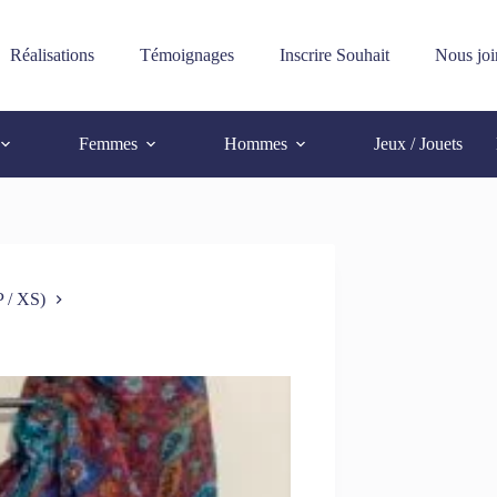
Réalisations
Témoignages
Inscrire Souhait
Nous joi
Femmes
Hommes
Jeux / Jouets
 / XS)