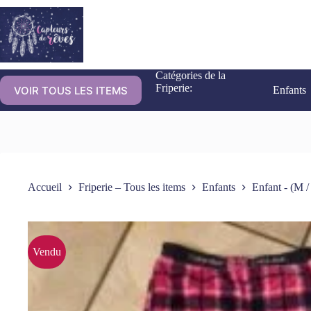
Catégories de la
Friperie:
VOIR TOUS LES ITEMS
Enfants
Accueil
Friperie – Tous les items
Enfants
Enfant - (M /
Vendu