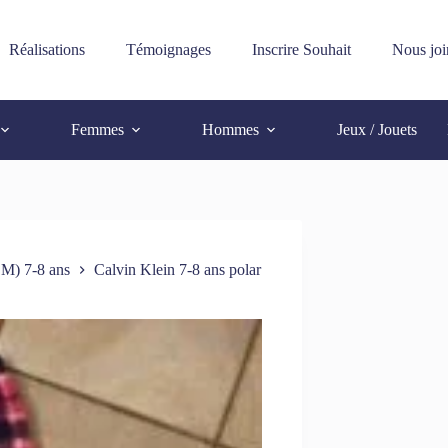
Réalisations
Témoignages
Inscrire Souhait
Nous joi
Femmes
Hommes
Jeux / Jouets
 M) 7-8 ans
Calvin Klein 7-8 ans polar