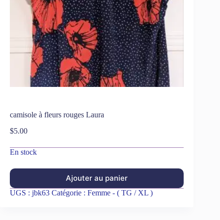
camisole à fleurs rouges Laura
$
5.00
En stock
Ajouter au panier
UGS :
jbk63
Catégorie :
Femme - ( TG / XL )