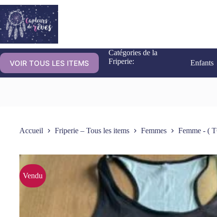
Catégories de la
Friperie:
VOIR TOUS LES ITEMS
Enfants
Accueil
Friperie – Tous les items
Femmes
Femme - ( T
Vendu