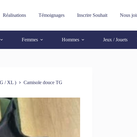
Réalisations
Témoignages
Inscrire Souhait
Nous joi
Femmes
Hommes
Jeux / Jouets
G / XL )
Camisole douce TG