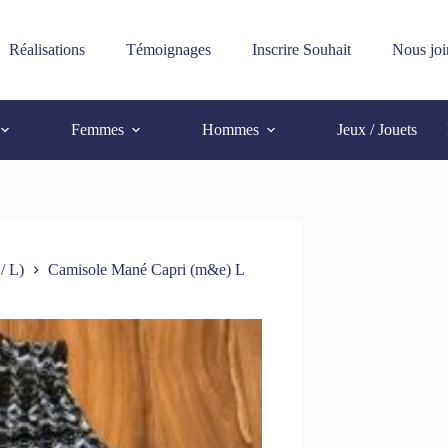
Réalisations
Témoignages
Inscrire Souhait
Nous joi
Femmes
Hommes
Jeux / Jouets
/ L)
Camisole Mané Capri (m&e) L