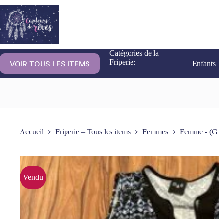
Catégories de la
Friperie:
VOIR TOUS LES ITEMS
Enfants
Accueil
Friperie – Tous les items
Femmes
Femme - (G 
Vendu