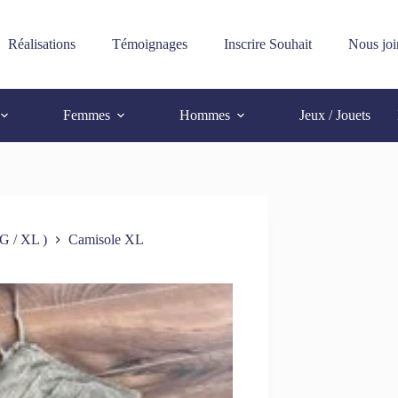
Réalisations
Témoignages
Inscrire Souhait
Nous joi
Femmes
Hommes
Jeux / Jouets
G / XL )
Camisole XL