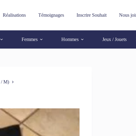
Réalisations
Témoignages
Inscrire Souhait
Nous joi
Femmes
Hommes
Jeux / Jouets
 / M)