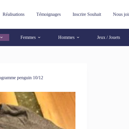
Réalisations
Témoignages
Inscrire Souhait
Nous joi
Femmes
Hommes
Jeux / Jouets
logramme penguin 10/12