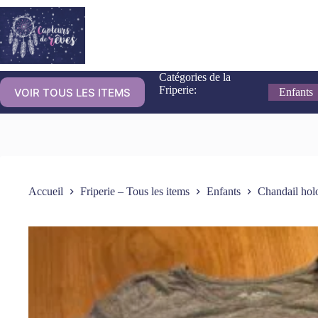
Catégories de la
Friperie:
VOIR TOUS LES ITEMS
Enfants
Accueil
Friperie – Tous les items
Enfants
Chandail ho