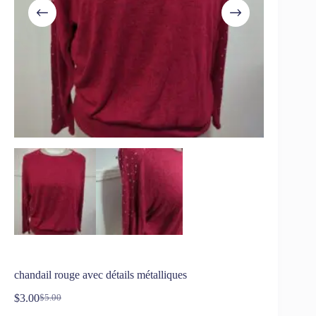
chandail rouge avec détails métalliques
$
3.00
$
5.00