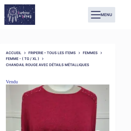
MENU
ACCUEIL
FRIPERIE – TOUS LES ITEMS
FEMMES
FEMME - ( TG / XL )
CHANDAIL ROUGE AVEC DÉTAILS MÉTALLIQUES
Vendu