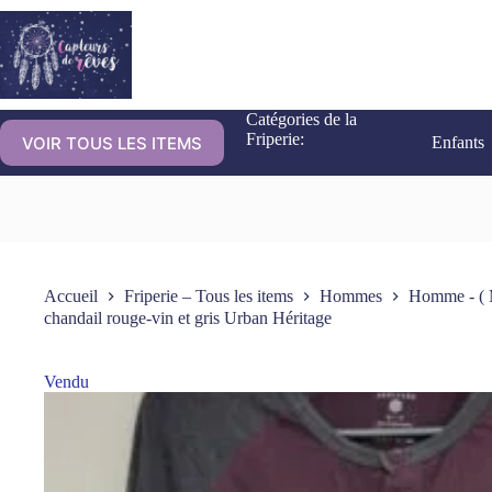
Catégories de la
Friperie:
VOIR TOUS LES ITEMS
Enfants
Accueil
Friperie – Tous les items
Hommes
Homme - ( 
chandail rouge-vin et gris Urban Héritage
Vendu