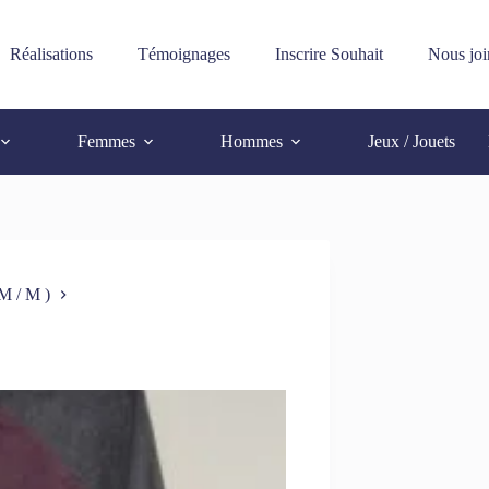
Réalisations
Témoignages
Inscrire Souhait
Nous joi
Femmes
Hommes
Jeux / Jouets
M / M )