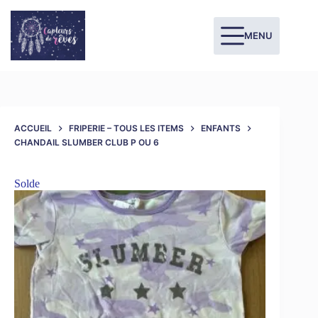
MENU
ACCUEIL
FRIPERIE – TOUS LES ITEMS
ENFANTS
CHANDAIL SLUMBER CLUB P OU 6
Solde