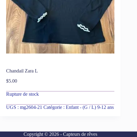
Chandail Zara L
$
5.00
Rupture de stock
UGS :
mg2604-21
Catégorie :
Enfant - (G / L) 9-12 ans
Copyright © 2026 - Capteurs de rêves