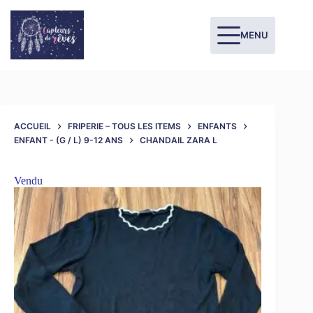
MENU
ACCUEIL
FRIPERIE – TOUS LES ITEMS
ENFANTS
ENFANT - (G / L) 9-12 ANS
CHANDAIL ZARA L
Vendu