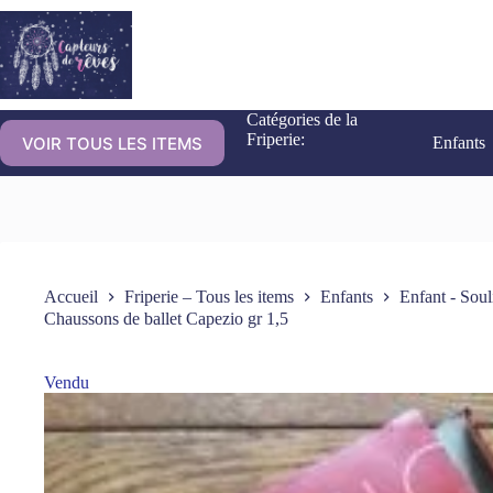
Catégories de la
Friperie:
VOIR TOUS LES ITEMS
Enfants
Accueil
Friperie – Tous les items
Enfants
Enfant - Soul
Chaussons de ballet Capezio gr 1,5
Vendu