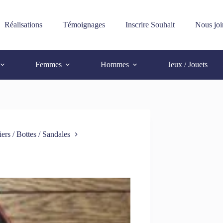
Réalisations
Témoignages
Inscrire Souhait
Nous joi
Femmes
Hommes
Jeux / Jouets
iers / Bottes / Sandales