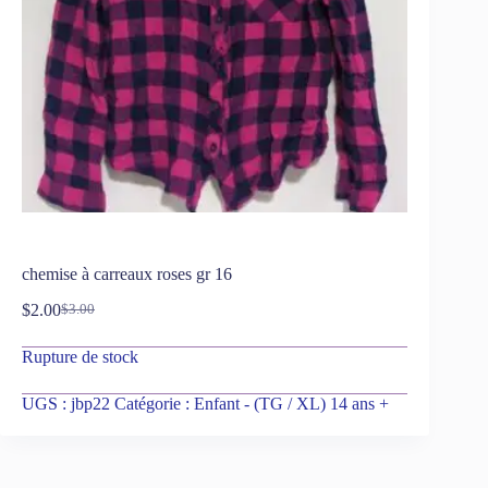
chemise à carreaux roses gr 16
$
2.00
$
3.00
Rupture de stock
UGS :
jbp22
Catégorie :
Enfant - (TG / XL) 14 ans +