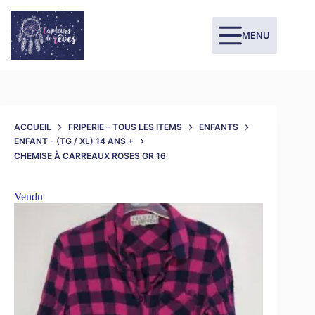
MENU
ACCUEIL
FRIPERIE – TOUS LES ITEMS
ENFANTS
ENFANT - (TG / XL) 14 ANS +
CHEMISE À CARREAUX ROSES GR 16
Vendu