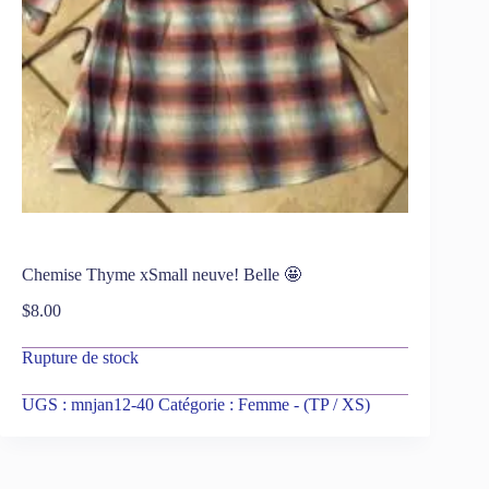
Chemise Thyme xSmall neuve! Belle 🤩
$
8.00
Rupture de stock
UGS :
mnjan12-40
Catégorie :
Femme - (TP / XS)