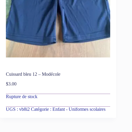
Cuissard bleu 12 – Modécole
$
3.00
Rupture de stock
UGS :
vb8i2
Catégorie :
Enfant - Uniformes scolaires