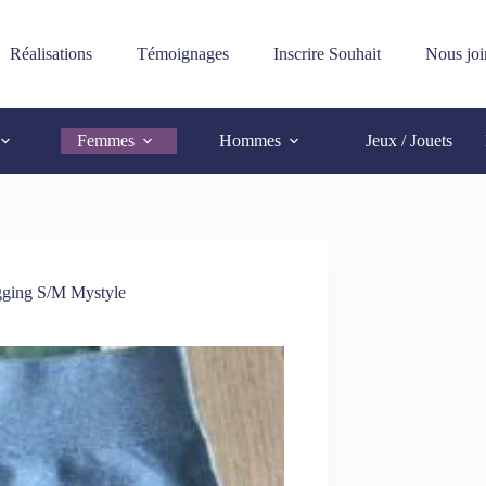
Réalisations
Témoignages
Inscrire Souhait
Nous joi
Femmes
Hommes
Jeux / Jouets
egging S/M Mystyle