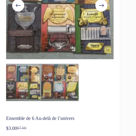
Ensemble de 6 Au-delà de l’univers
$
3.00
$
7.00