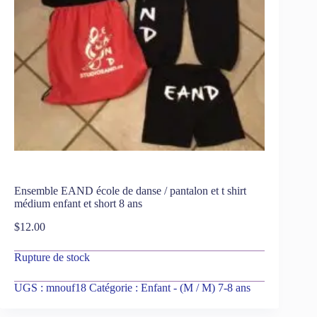
Ensemble EAND école de danse / pantalon et t shirt
médium enfant et short 8 ans
$
12.00
Rupture de stock
UGS :
mnouf18
Catégorie :
Enfant - (M / M) 7-8 ans