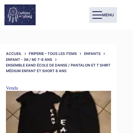
MENU
ACCUEIL
FRIPERIE – TOUS LES ITEMS
ENFANTS
ENFANT - (M / M) 7-8 ANS
ENSEMBLE EAND ÉCOLE DE DANSE / PANTALON ET T SHIRT
MÉDIUM ENFANT ET SHORT 8 ANS
Vendu