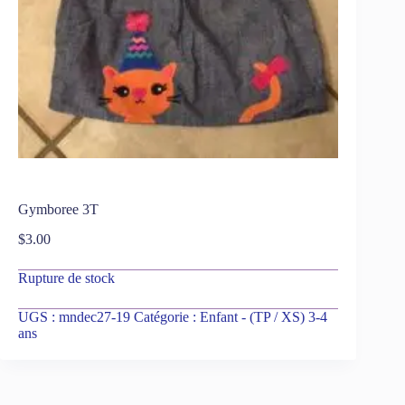
Gymboree 3T
$
3.00
Rupture de stock
UGS :
mndec27-19
Catégorie :
Enfant - (TP / XS) 3-4
ans