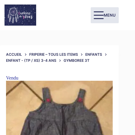
MENU
ACCUEIL
FRIPERIE – TOUS LES ITEMS
ENFANTS
ENFANT - (TP / XS) 3-4 ANS
GYMBOREE 3T
Vendu