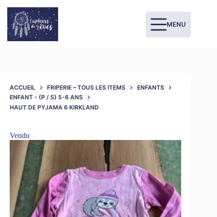
MENU
ACCUEIL
FRIPERIE – TOUS LES ITEMS
ENFANTS
ENFANT - (P / S) 5-6 ANS
HAUT DE PYJAMA 6 KIRKLAND
Vendu