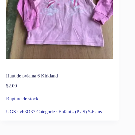
Haut de pyjama 6 Kirkland
$
2.00
Rupture de stock
UGS :
vb3O37
Catégorie :
Enfant - (P / S) 5-6 ans