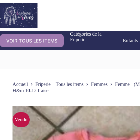
Catégories de la
Friperie:
VOIR TOUS LES ITEMS
Enfants
Accueil
Friperie – Tous les items
Femmes
Femme - (M
H&m 10-12 fraise
Vendu