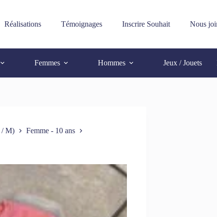
Réalisations
Témoignages
Inscrire Souhait
Nous joi
Femmes
Hommes
Jeux / Jouets
 / M)
Femme - 10 ans