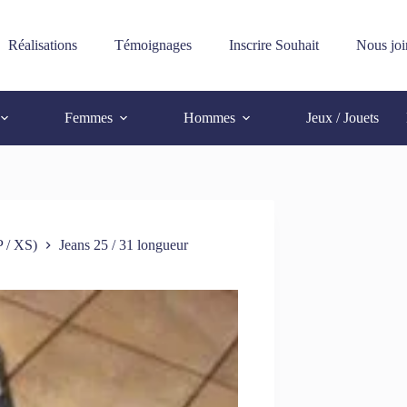
Réalisations
Témoignages
Inscrire Souhait
Nous joi
Femmes
Hommes
Jeux / Jouets
 / XS)
Jeans 25 / 31 longueur