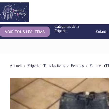
Catégories de la
Friperie:
VOIR TOUS LES ITEMS
Enfants
Accueil
Friperie – Tous les items
Femmes
Femme - (TP