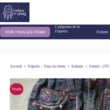
Catégories de la
Friperie:
VOIR TOUS LES ITEMS
Enfants
Accueil
Friperie – Tous les items
Enfants
Enfant - (TP 
Vendu