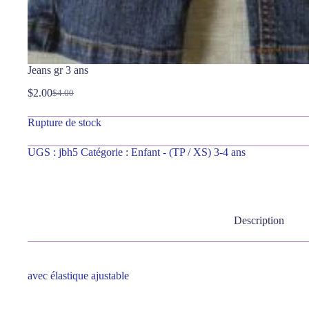
Jeans gr 3 ans
$
2.00
$
4.00
Rupture de stock
UGS :
jbh5
Catégorie :
Enfant - (TP / XS) 3-4 ans
Description
avec élastique ajustable