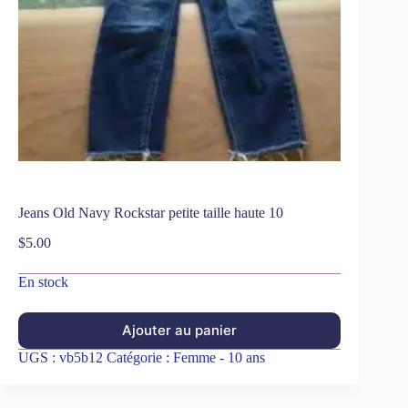
Jeans Old Navy Rockstar petite taille haute 10
$
5.00
En stock
Ajouter au panier
UGS :
vb5b12
Catégorie :
Femme - 10 ans