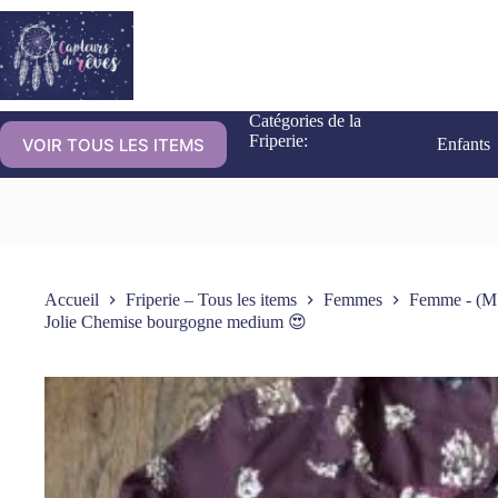
Catégories de la
Friperie:
VOIR TOUS LES ITEMS
Enfants
Accueil
Friperie – Tous les items
Femmes
Femme - (M
Jolie Chemise bourgogne medium 😍