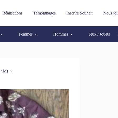
Réalisations
Témoignages
Inscrire Souhait
Nous joi
Femmes
Hommes
Jeux / Jouets
 / M)