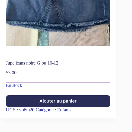
Jupe jeans noire G ou 10-12
$
3.00
En stock
Ajouter au panier
UGS :
vb6m20
Catégorie :
Enfants