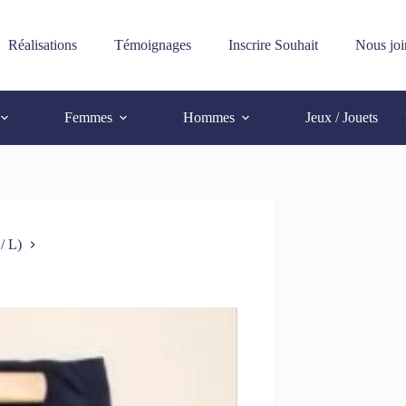
Réalisations
Témoignages
Inscrire Souhait
Nous joi
Femmes
Hommes
Jeux / Jouets
/ L)