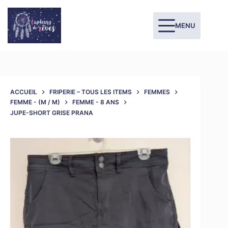
MENU
ACCUEIL
FRIPERIE – TOUS LES ITEMS
FEMMES
FEMME - (M / M)
FEMME - 8 ANS
JUPE-SHORT GRISE PRANA