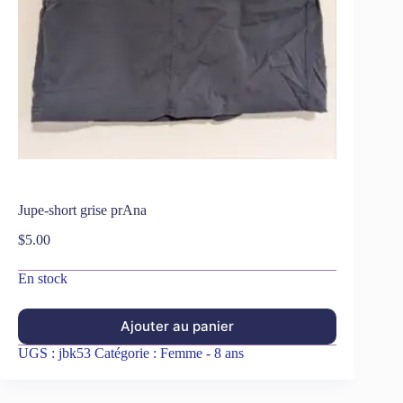
Jupe-short grise prAna
$
5.00
En stock
Ajouter au panier
UGS :
jbk53
Catégorie :
Femme - 8 ans