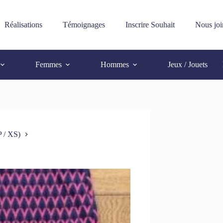
Réalisations
Témoignages
Inscrire Souhait
Nous joi
Femmes
Hommes
Jeux / Jouets
 / XS)