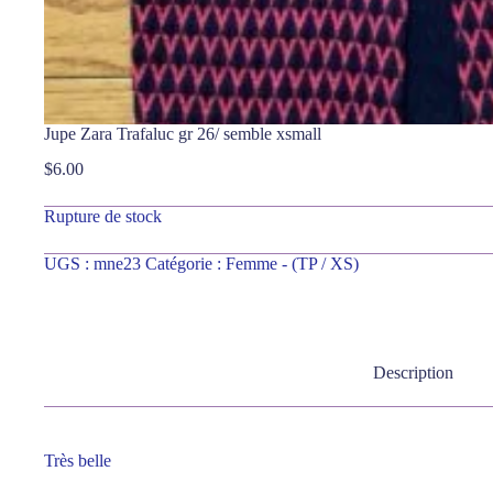
Jupe Zara Trafaluc gr 26/ semble xsmall
$
6.00
Rupture de stock
UGS :
mne23
Catégorie :
Femme - (TP / XS)
Description
Très belle