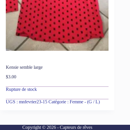
Kensie semble large
$
3.00
Rupture de stock
UGS :
mnfevrier23-15
Catégorie :
Femme - (G / L)
Copyright © 2026 - Capteurs de rêves