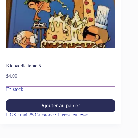
Kidpaddle tome 5
$
4.00
En stock
Ajouter au panier
UGS :
mnii25
Catégorie :
Livres Jeunesse