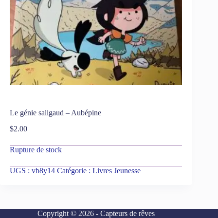
Le génie saligaud – Aubépine
$
2.00
Rupture de stock
UGS :
vb8y14
Catégorie :
Livres Jeunesse
Copyright © 2026 - Capteurs de rêves