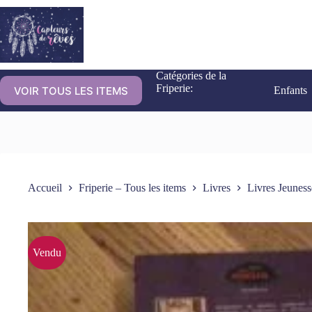
Catégories de la
Friperie:
VOIR TOUS LES ITEMS
Enfants
Accueil
Friperie – Tous les items
Livres
Livres Jeuness
Vendu