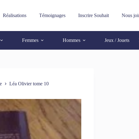
Réalisations
Témoignages
Inscrire Souhait
Nous joi
Femmes
Hommes
Jeux / Jouets
e
Léa Olivier tome 10