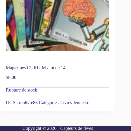
Magazines CURIUM / lot de 14
$
8.00
Rupture de stock
UGS :
mnlivre88
Catégorie :
Livres Jeunesse
Copyright © 2026 - Capteurs de rêves