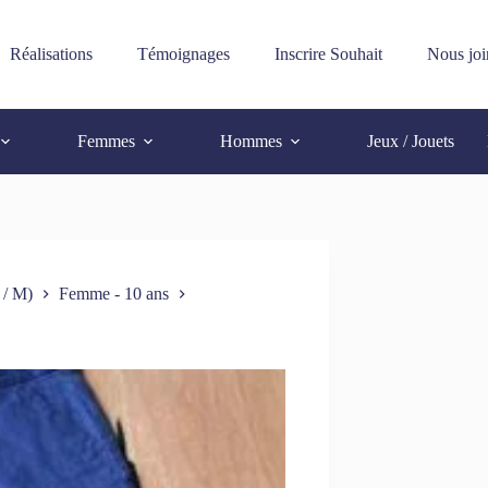
Réalisations
Témoignages
Inscrire Souhait
Nous joi
Femmes
Hommes
Jeux / Jouets
 / M)
Femme - 10 ans