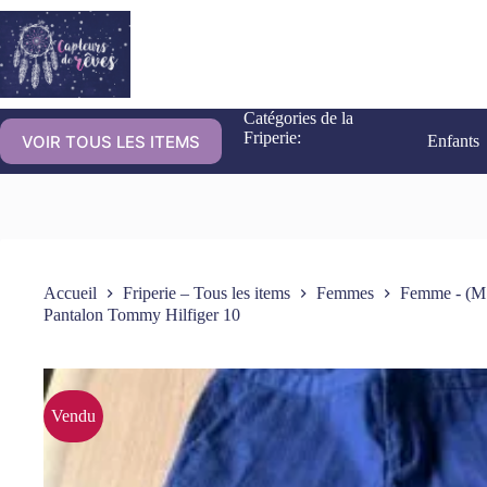
Catégories de la
Friperie:
VOIR TOUS LES ITEMS
Enfants
Accueil
Friperie – Tous les items
Femmes
Femme - (M
Pantalon Tommy Hilfiger 10
Vendu