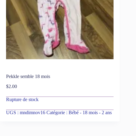
Pekkle semble 18 mois
$
2.00
Rupture de stock
UGS :
mndimnov16
Catégorie :
Bébé - 18 mois - 2 ans