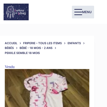
MENU
ACCUEIL
FRIPERIE – TOUS LES ITEMS
ENFANTS
BÉBÉS
BÉBÉ - 18 MOIS - 2 ANS
PEKKLE SEMBLE 18 MOIS
Vendu