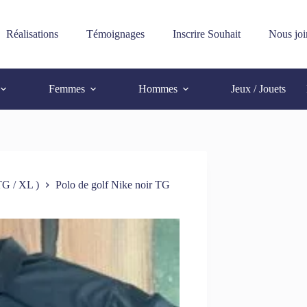
Réalisations
Témoignages
Inscrire Souhait
Nous joi
Femmes
Hommes
Jeux / Jouets
G / XL )
Polo de golf Nike noir TG