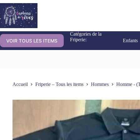
Catégories de la
Friperie:
VOIR TOUS LES ITEMS
Enfants
Accueil
Friperie – Tous les items
Hommes
Homme - (T