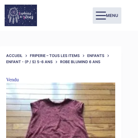
MENU
ACCUEIL
FRIPERIE – TOUS LES ITEMS
ENFANTS
ENFANT - (P / S) 5-6 ANS
ROBE BLUMIND 6 ANS
Vendu