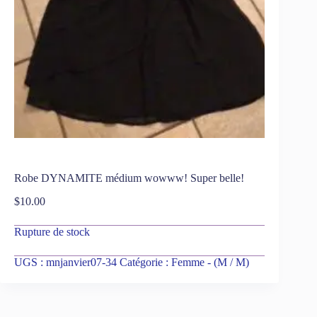
Robe DYNAMITE médium wowww! Super belle!
$
10.00
Rupture de stock
UGS :
mnjanvier07-34
Catégorie :
Femme - (M / M)